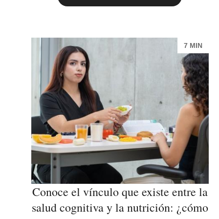
7 MIN
Conoce el vínculo que existe entre la
salud cognitiva y la nutrición: ¿cómo