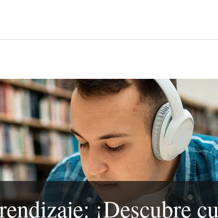
rendizaje: ¡Descubre cu