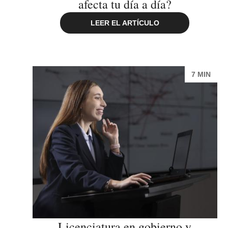
afecta tu día a día?
LEER EL ARTÍCULO
7 MIN
Licenciatura en gobierno y