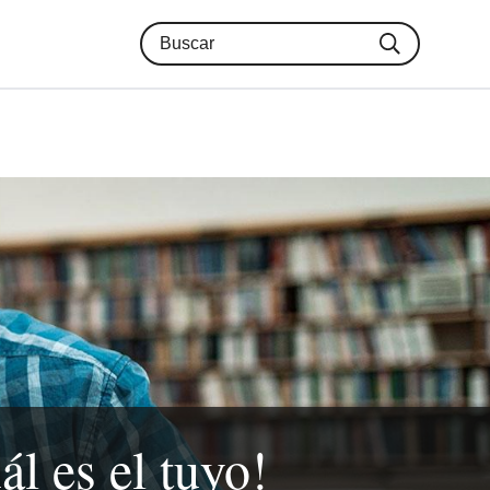
ál es el tuyo!