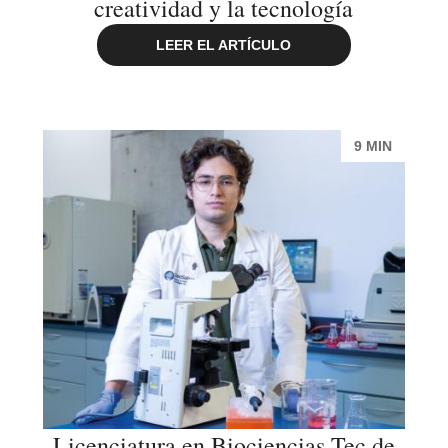
creatividad y la tecnología
LEER EL ARTÍCULO
9 MIN
Licenciatura en Biociencias Tec de