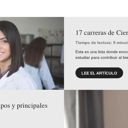
17 carreras de Cie
Tiempo de lectura: 9 minu
Esta es una lista donde enco
estudiar para contribuir al b
LEE EL ARTÍCULO
ipos y principales