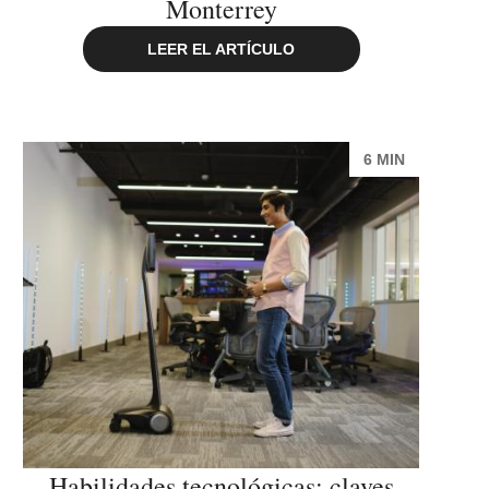
Monterrey
LEER EL ARTÍCULO
6 MIN
Habilidades tecnológicas: claves