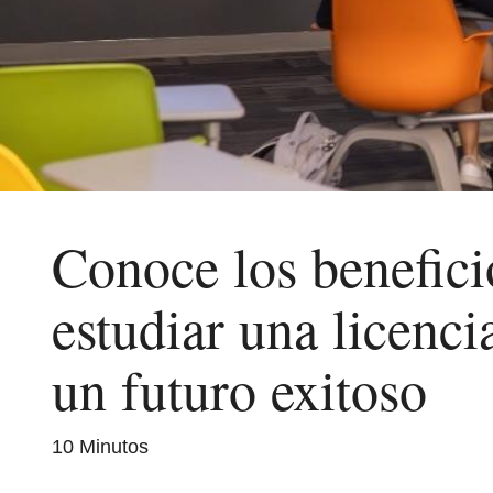
Conoce los beneficio
estudiar una licenci
un futuro exitoso
10 Minutos