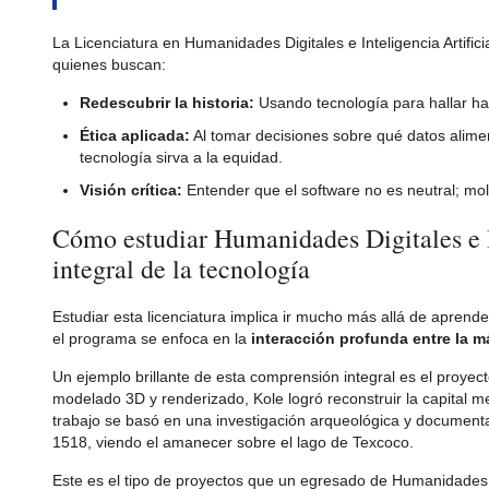
La Licenciatura en Humanidades Digitales e Inteligencia Artifi
quienes buscan:
Redescubrir la historia:
Usando tecnología para hallar ha
Ética aplicada:
Al tomar decisiones sobre qué datos alimen
tecnología sirva a la equidad.
Visión crítica:
Entender que el software no es neutral; mol
Cómo estudiar Humanidades Digitales e I
integral de la tecnología
Estudiar esta licenciatura implica ir mucho más allá de aprend
el programa se enfoca en la
interacción profunda entre la 
Un ejemplo brillante de esta comprensión integral es el proyect
modelado 3D y renderizado, Kole logró reconstruir la capital m
trabajo se basó en una investigación arqueológica y documental
1518, viendo el amanecer sobre el lago de Texcoco.
Este es el tipo de proyectos que un egresado de Humanidades Dig