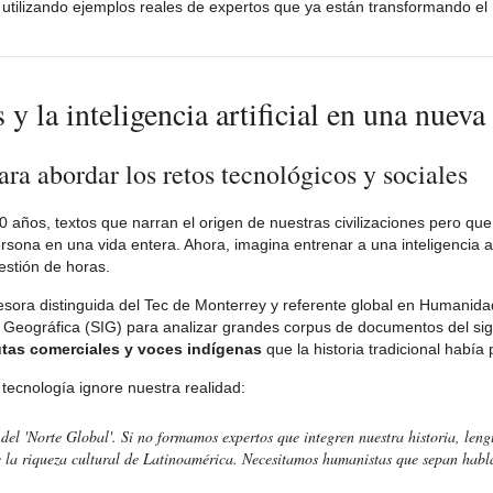
ea, utilizando ejemplos reales de expertos que ya están transformando 
 la inteligencia artificial en una nueva 
a abordar los retos tecnológicos y sociales
años, textos que narran el origen de nuestras civilizaciones pero que
sona en una vida entera. Ahora, imagina entrenar a una inteligencia art
estión de horas.
esora distinguida del Tec de Monterrey y referente global en Humanidad
ación Geográfica (SIG) para analizar grandes corpus de documentos del sig
utas comerciales y voces indígenas
que la historia tradicional había
 tecnología ignore nuestra realidad:
 del 'Norte Global'. Si no formamos expertos que integren nuestra historia, leng
ice la riqueza cultural de Latinoamérica. Necesitamos humanistas que sepan habl