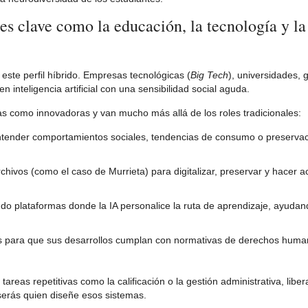
es clave como la educación, la tecnología y la
ste perfil híbrido. Empresas tecnológicas (
Big Tech
), universidades, 
inteligencia artificial con una sensibilidad social aguda.
tas como innovadoras y van mucho más allá de los roles tradicionales:
ntender comportamientos sociales, tendencias de consumo o preservac
ivos (como el caso de Murrieta) para digitalizar, preservar y hacer ac
o plataformas donde la IA personalice la ruta de aprendizaje, ayudando
para que sus desarrollos cumplan con normativas de derechos huma
areas repetitivas como la calificación o la gestión administrativa, libe
erás quien diseñe esos sistemas.