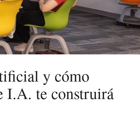
tificial y cómo
 I.A. te construirá