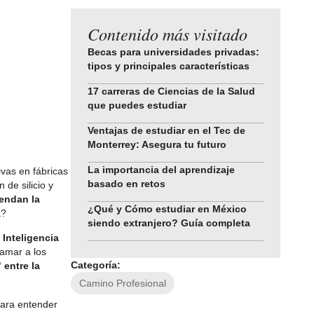
Contenido más visitado
Becas para universidades privadas:
tipos y principales características
17 carreras de Ciencias de la Salud
que puedes estudiar
Ventajas de estudiar en el Tec de
Monterrey: Asegura tu futuro
La importancia del aprendizaje
tivas en fábricas
basado en retos
de silicio y
endan la
¿Qué y Cómo estudiar en México
a?
siendo extranjero? Guía completa
Inteligencia
ramar a los
Categoría:
 entre la
Camino Profesional
para entender