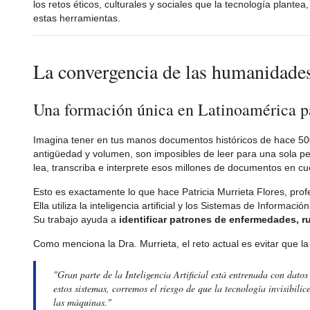
los retos éticos, culturales y sociales que la tecnología plant
estas herramientas.
La convergencia de las humanidades y
Una formación única en Latinoamérica par
Imagina tener en tus manos documentos históricos de hace 500 
antigüedad y volumen, son imposibles de leer para una sola per
lea, transcriba e interprete esos millones de documentos en cu
Esto es exactamente lo que hace Patricia Murrieta Flores, prof
Ella utiliza la inteligencia artificial y los Sistemas de Inform
Su trabajo ayuda a
identificar patrones de enfermedades, r
Como menciona la Dra. Murrieta, el reto actual es evitar que la
"Gran parte de la Inteligencia Artificial está entrenada con datos
estos sistemas, corremos el riesgo de que la tecnología invisibil
las máquinas."