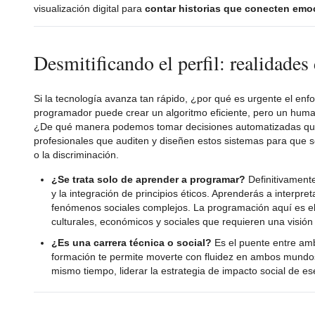
visualización digital para
contar historias que conecten em
Desmitificando el perfil: realidades
Si la tecnología avanza tan rápido, ¿por qué es urgente el e
programador puede crear un algoritmo eficiente, pero un human
¿De qué manera podemos tomar decisiones automatizadas que
profesionales que auditen y diseñen estos sistemas para que
o la discriminación.
¿Se trata solo de aprender a programar?
Definitivamente
y la integración de principios éticos. Aprenderás a interpr
fenómenos sociales complejos. La programación aquí es el m
culturales, económicos y sociales que requieren una visión
¿Es una carrera técnica o social?
Es el puente entre amb
formación te permite moverte con fluidez en ambos mundos: 
mismo tiempo, liderar la estrategia de impacto social de 