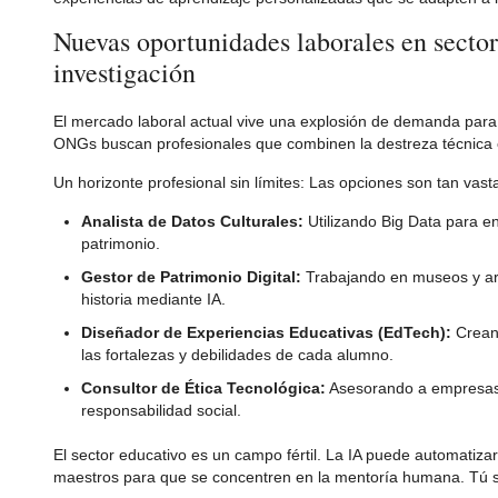
Nuevas oportunidades laborales en sector
investigación
El mercado laboral actual vive una explosión de demanda para e
ONGs buscan profesionales que combinen la destreza técnica en 
Un horizonte profesional sin límites: Las opciones son tan vas
Analista de Datos Culturales:
Utilizando Big Data para e
patrimonio.
Gestor de Patrimonio Digital:
Trabajando en museos y arch
historia mediante IA.
Diseñador de Experiencias Educativas (EdTech):
Creand
las fortalezas y debilidades de cada alumno.
Consultor de Ética Tecnológica:
Asesorando a empresas 
responsabilidad social.
El sector educativo es un campo fértil. La IA puede automatizar t
maestros para que se concentren en la mentoría humana. Tú s