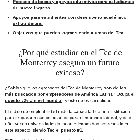
Proceso de becas y apoyos educativos para estudiantes
de nuevo ingreso
Apoyos para estudiantes con desempeño académico
extraordinario
Objetivos que puedes lograr siendo alumno del Tec
¿Por qué estudiar en el Tec de
Monterrey asegura un futuro
exitoso?
¿Sabías que los egresados del Tec de Monterrey
son de los
más buscados por empleadores de América Latin
a? Ocupa el
puesto #26 a nivel mundial
, y esto no es casualidad.
El índice de empleabilidad mide la capacidad de una institución
para preparar a sus estudiantes para el mercado laboral, y este
año, varias universidades latinoamericanas han sobresalido en
este aspecto, siendo
Tec el puesto #1.