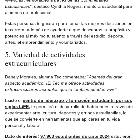
vivencias memorables a través de las Comunidades
Estudiantiles”
, destacó Cynthia Rogers, mentora estudiantil para
alumnos de profesional.
Estas personas te guiarán para tomar las mejores decisiones en
tu carrera, además de ayudarte a que descubras tu propósito y
potencies al máximo tu talento a través del estudio, deporte,
artes, el emprendimiento y voluntariados.
5. Variedad de actividades
extracurriculares
Dahely Morales, alumna Tec comentaba: “
Además del gran
aspecto académico, ¡El Tec me ofrece actividades
extracurriculares increíbles que tú también puedes vivir!”
Existe el
centro de liderazgo y formación estudiantil por sus
siglas LiFE,
te permitirá el desarrollo de habilidades a través de
experimentar arte, cultura, deportes y grupos estudiantiles, lo
que se convierte en herramientas que aplicaras en tu vida
personal y laboral.
Dato de interés:
97.903 estudiantes durante 2024
estuvieron