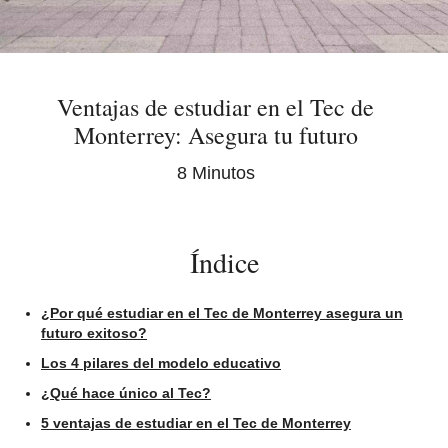
Ventajas de estudiar en el Tec de
Monterrey: Asegura tu futuro
8 Minutos
Índice
¿Por qué estudiar en el Tec de Monterrey asegura un
futuro exitoso?
Los 4 pilares del modelo educativo
¿Qué hace único al Tec?
5 ventajas de estudiar en el Tec de Monterrey