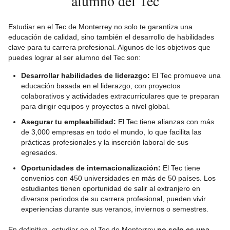
alumno del Tec
Estudiar en el Tec de Monterrey no solo te garantiza una
educación de calidad, sino también el desarrollo de habilidades
clave para tu carrera profesional. Algunos de los objetivos que
puedes lograr al ser alumno del Tec son:
Desarrollar habilidades de liderazgo:
El Tec promueve una
educación basada en el liderazgo, con proyectos
colaborativos y actividades extracurriculares que te preparan
para dirigir equipos y proyectos a nivel global.
Asegurar tu empleabilidad:
El Tec tiene alianzas con más
de 3,000 empresas en todo el mundo, lo que facilita las
prácticas profesionales y la inserción laboral de sus
egresados.
Oportunidades de internacionalización:
El Tec tiene
convenios con 450 universidades en más de 50 países. Los
estudiantes tienen oportunidad de salir al extranjero en
diversos periodos de su carrera profesional, pueden vivir
experiencias durante sus veranos, inviernos o semestres.
En definitiva, estudiar en el Tec de Monterrey
no solo es una