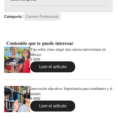
Categoría:
Camino Profesional
Contenido que te puede interesar
Tips sobre cómo elegir una carrera universitaria en
México
5 MIN
Leer el artículo
Innovación educativa: Importancia para estudiantes y el
mundo
4 MIN
Leer el artículo