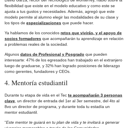
David Garza, rector del Tecnológico de Monterrey, habló sobre la
flexibilidad que existe en el modelo educativo y como este se
ajusta a tus gustos y necesidades. Además, agregó que este
modelo permite al alumno elegir las modalidades de su clase y
los tipos de
especializaciones
que puede hacer.
Ya hablamos de los conocidos
retos que vivirás, y el apoyo de
socios formadores
que acompañarán tu aprendizaje en relación
a problemas reales de la sociedad.
Algunos
datos de Profesional y Posgrado
que pueden
interesarte: 47% de los egresados han trabajado en el extranjero
luego de graduarse, y 32% han logrado posiciones de liderazgo
como gerentes, fundadores y CEOs.
4. Mentoría estudiantil
Durante tu etapa de vida en el Tec
te acompañarán 3 personas
clave
, un director de entrada del 1er al 3er semestre, del 4to al
8vo un director de programa, y durante toda tu estadía un
mentor estudiantil.
“
Este mentor te guiará en tu plan de vida y te invitará a generar