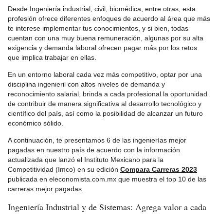
Desde Ingeniería industrial, civil, biomédica, entre otras, esta
profesión ofrece diferentes enfoques de acuerdo al área que más
te interese implementar tus conocimientos, y si bien, todas
cuentan con una muy buena remuneración, algunas por su alta
exigencia y demanda laboral ofrecen pagar más por los retos
que implica trabajar en ellas.
En un entorno laboral cada vez más competitivo, optar por una
disciplina ingenieril con altos niveles de demanda y
reconocimiento salarial, brinda a cada profesional la oportunidad
de contribuir de manera significativa al desarrollo tecnológico y
científico del país, así como la posibilidad de alcanzar un futuro
económico sólido.
A continuación, te presentamos 6 de las ingenierías mejor
pagadas en nuestro país de acuerdo con la información
actualizada que lanzó el Instituto Mexicano para la
Competitividad (Imco) en su edición
Compara Carreras 2023
publicada en eleconomista.com.mx que muestra el top 10 de las
carreras mejor pagadas.
Ingeniería Industrial y de Sistemas: Agrega valor a cada