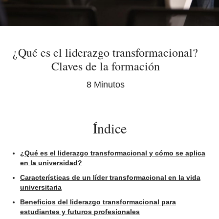
¿Qué es el liderazgo transformacional?
Claves de la formación
8 Minutos
Índice
¿Qué es el liderazgo transformacional y cómo se aplica
en la universidad?
Características de un líder transformacional en la vida
universitaria
Beneficios del liderazgo transformacional para
estudiantes y futuros profesionales