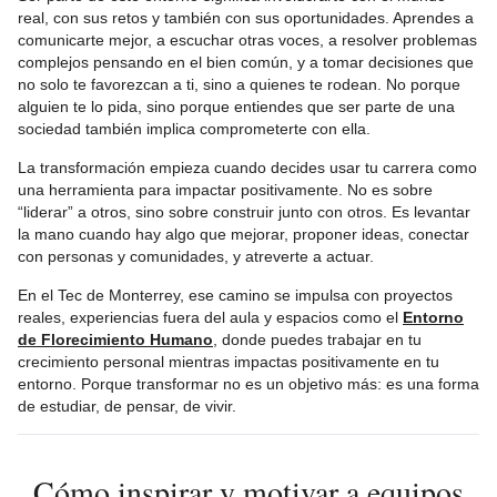
real, con sus retos y también con sus oportunidades. Aprendes a
comunicarte mejor, a escuchar otras voces, a resolver problemas
complejos pensando en el bien común, y a tomar decisiones que
no solo te favorezcan a ti, sino a quienes te rodean. No porque
alguien te lo pida, sino porque entiendes que ser parte de una
sociedad también implica comprometerte con ella.
La transformación empieza cuando decides usar tu carrera como
una herramienta para impactar positivamente. No es sobre
“liderar” a otros, sino sobre construir junto con otros. Es levantar
la mano cuando hay algo que mejorar, proponer ideas, conectar
con personas y comunidades, y atreverte a actuar.
En el Tec de Monterrey, ese camino se impulsa con proyectos
reales, experiencias fuera del aula y espacios como el
Entorno
de Florecimiento Humano
, donde puedes trabajar en tu
crecimiento personal mientras impactas positivamente en tu
entorno. Porque transformar no es un objetivo más: es una forma
de estudiar, de pensar, de vivir.
Cómo inspirar y motivar a equipos