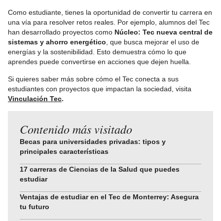
Como estudiante, tienes la oportunidad de convertir tu carrera en
una vía para resolver retos reales. Por ejemplo, alumnos del Tec
han desarrollado proyectos como
Núcleo: Tec nueva central de
sistemas y ahorro energético
, que busca mejorar el uso de
energías y la sostenibilidad. Esto demuestra cómo lo que
aprendes puede convertirse en acciones que dejen huella.
Si quieres saber más sobre cómo el Tec conecta a sus
estudiantes con proyectos que impactan la sociedad, visita
Vinculación Tec
.
Contenido más visitado
Becas para universidades privadas: tipos y
principales características
17 carreras de Ciencias de la Salud que puedes
estudiar
Ventajas de estudiar en el Tec de Monterrey: Asegura
tu futuro