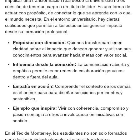
Impulsar una transformación real desde la universidad no es
cuestión de tener un cargo o un título de líder. Es una forma de
actuar con propósito, de conectar lo que se aprende con lo que
el mundo necesita. En el entorno universitario, hay ciertas
cualidades que permiten a los estudiantes generar impacto
desde su formación profesional:
Propósito con dirección:
Quienes transforman tienen
claridad sobre el impacto que desean generar y utilizan sus
conocimientos para avanzar hacia metas con valor social.
Influencia desde la conexión:
La comunicación abierta y
empática permite crear redes de colaboración genuinas
dentro y fuera del aula.
Empatía en acción:
Comprender el contexto de los demás
es el primer paso para diseñar soluciones pertinentes y
sostenibles.
Ejemplo que inspira:
Vivir con coherencia, compromiso y
pasión contagia a otros a involucrarse en iniciativas con
sentido.
En el Tec de Monterrey, los estudiantes no son solo formados
para destacar individualmente, sino para transformar