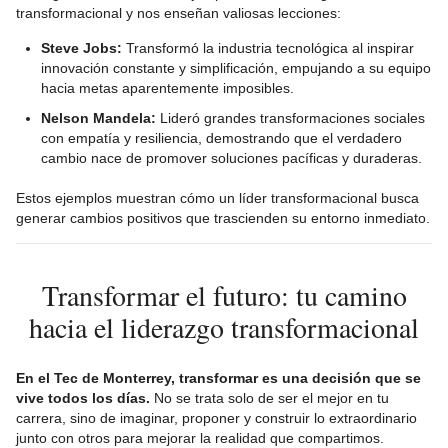
transformacional y nos enseñan valiosas lecciones:
Steve Jobs:
Transformó la industria tecnológica al inspirar
innovación constante y simplificación, empujando a su equipo
hacia metas aparentemente imposibles.
Nelson Mandela:
Lideró grandes transformaciones sociales
con empatía y resiliencia, demostrando que el verdadero
cambio nace de promover soluciones pacíficas y duraderas.
Estos ejemplos muestran cómo un líder transformacional busca
generar cambios positivos que trascienden su entorno inmediato.
Transformar el futuro: tu camino
hacia el liderazgo transformacional
En el Tec de Monterrey, transformar es una decisión que se
vive todos los días.
No se trata solo de ser el mejor en tu
carrera, sino de imaginar, proponer y construir lo extraordinario
junto con otros para mejorar la realidad que compartimos.