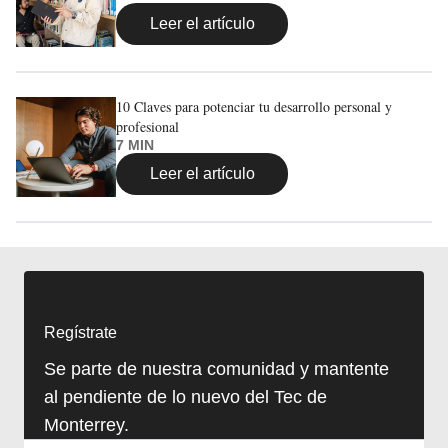
Leer el artículo
10 Claves para potenciar tu desarrollo personal y
profesional
7 MIN
Leer el artículo
Regístrate
Se parte de nuestra comunidad y mantente
al pendiente de lo nuevo del Tec de
Monterrey.