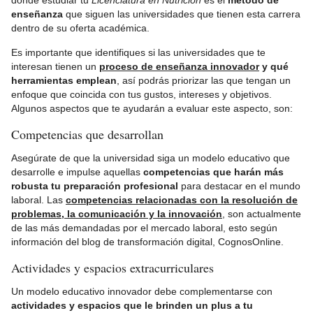
dónde estudiar tu
Licenciatura en Nutrición
es el
método de
enseñanza
que siguen las universidades que tienen esta carrera
dentro de su oferta académica.
Es importante que identifiques si las universidades que te
interesan tienen un
proceso de enseñanza innovador
y qué
herramientas emplean
, así podrás priorizar las que tengan un
enfoque que coincida con tus gustos, intereses y objetivos.
Algunos aspectos que te ayudarán a evaluar este aspecto, son:
Competencias que desarrollan
Asegúrate de que la universidad siga un modelo educativo que
desarrolle e impulse aquellas
competencias que harán más
robusta tu preparación profesional
para destacar en el mundo
laboral. Las
competencias relacionadas con la resolución de
problemas, la comunicación y la innovación
, son actualmente
de las más demandadas por el mercado laboral, esto según
información del blog de transformación digital, CognosOnline.
Actividades y espacios extracurriculares
Un modelo educativo innovador debe complementarse con
actividades y espacios que le brinden un plus a tu