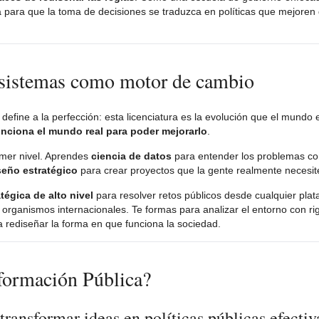
a para que la toma de decisiones se traduzca en políticas que mejoren
de sistemas como motor de cambio
efine a la perfección: esta licenciatura es la evolución que el mundo e
nciona el mundo real para poder mejorarlo
.
imer nivel. Aprendes
ciencia de datos
para entender los problemas co
seño estratégico
para crear proyectos que la gente realmente necesit
tégica de alto nivel
para resolver retos públicos desde cualquier plat
rganismos internacionales. Te formas para analizar el entorno con rig
ra rediseñar la forma en que funciona la sociedad.
sformación Pública?
ransformar ideas en políticas públicas efectiv