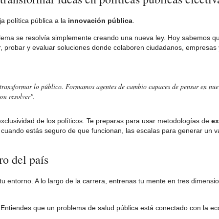
a política pública a la
innovación pública
.
oblema se resolvía simplemente creando una nueva ley. Hoy sabemos qu
, probar y evaluar soluciones donde colaboren ciudadanos, empresas 
e transformar lo público. Formamos agentes de cambio capaces de pensar en nue
on resolver".
xclusividad de los políticos. Te preparas para usar metodologías de
ex
, cuando estás seguro de que funcionan, las escalas para generar un va
o del país
u entorno. A lo largo de la carrera, entrenas tu mente en tres dimensi
 Entiendes que un problema de salud pública está conectado con la ec