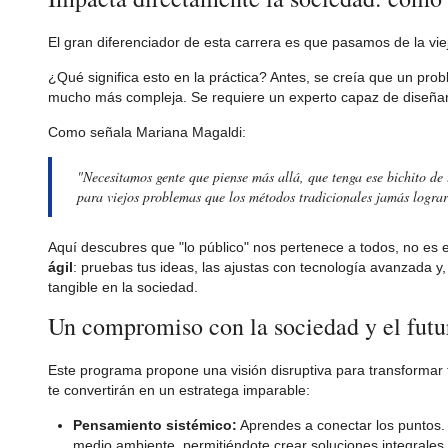
El gran diferenciador de esta carrera es que pasamos de la viej
¿Qué significa esto en la práctica? Antes, se creía que un pr
mucho más compleja. Se requiere un experto capaz de diseñar
Como señala Mariana Magaldi:
"Necesitamos gente que piense más allá, que tenga ese bichito d
para viejos problemas que los métodos tradicionales jamás lograr
Aquí descubres que "lo público" nos pertenece a todos, no es e
ágil
: pruebas tus ideas, las ajustas con tecnología avanzada y
tangible en la sociedad.
Un compromiso con la sociedad y el futur
Este programa propone una visión disruptiva para transformar t
te convertirán en un estratega imparable:
Pensamiento sistémico:
Aprendes a conectar los puntos.
medio ambiente, permitiéndote crear soluciones integrales.