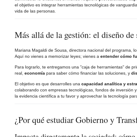
el objetivo es integrar herramientas tecnológicas de vanguardi
vida de las personas.
Más allá de la gestión: el diseño 
Mariana Magaldi de Sousa, directora nacional del programa, lo d
Aquí no vienes a memorizar leyes; vienes a
entender cómo fu
Para lograrlo, te entregamos una "caja de herramientas" de pr
real,
economía
para saber cómo financiar las soluciones, y
di
El objetivo es que desarrolles una
capacidad analítica y estra
colaborando con empresas tecnológicas, fondos de inversión y o
la evidencia científica a tu favor y aprovechar la tecnología pa
¿Por qué estudiar Gobierno y Tran
Impacta directamente la sociedad: cómo t