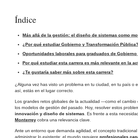
Índice
Más allá de la gestión: el diseño de sistemas como m
¿Por qué estudiar Gobierno y Transformación Pública
Oportunidades laborales para graduados de Gobierno 
Por qué estudiar esta carrera es más relevante en la ac
¿Te gustaría saber más sobre esta carrera?
¿Alguna vez has visto un problema en tu ciudad, en tu país o
así, estás en el lugar correcto.
Los grandes retos globales de la actualidad —como el cambio 
los modelos de gestión del pasado. Hoy, resolver estos proble
innovación y diseño de sistemas
. Es frente a esta necesida
Monterrey
cobra una relevancia clave.
Ante un entorno que demanda agilidad, el concepto tradicional
administrar lo existente; el mundo requiere
profesionales cap