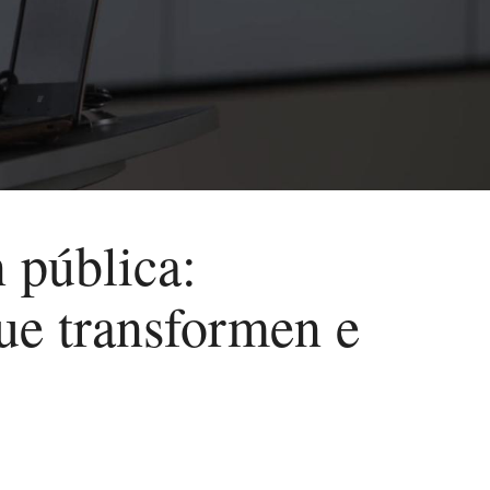
 pública:
que transformen e