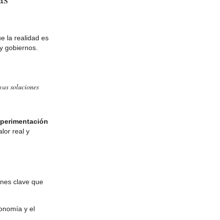
e la realidad es
y gobiernos.
vas soluciones
perimentación
lor real y
ones clave que
onomía y el