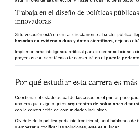
asumir roles de alta dirección y trazar un camino de impacto, 
Trabaja en el diseño de políticas pública
innovadoras
Si tu vocación está en entrar directamente al sector público, l
basadas en evidencia dura y datos científicos
, dejando atr
Implementarás inteligencia artificial para co-crear soluciones
proyectos con rigor técnico te convertirá en el
puente perfecto
Por qué estudiar esta carrera es más
Cuestionar el estado actual de las cosas es el primer paso pa
una era que exige a gritos
arquitectos de soluciones disrup
con la construcción de comunidades inclusivas.
Olvídate de la política partidista tradicional; aquí hablamos de
y empezar a codificar las soluciones, este es tu lugar.