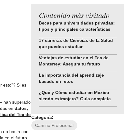
Contenido más visitado
Becas para universidades privadas:
tipos y principales características
17 carreras de Ciencias de la Salud
que puedes estudiar
Ventajas de estudiar en el Tec de
Monterrey: Asegura tu futuro
La importancia del aprendizaje
basado en retos
 esto"? Si es
¿Qué y Cómo estudiar en México
siendo extranjero? Guía completa
as— han superado
tadas en
datos,
ica del Tec de
Categoría:
Camino Profesional
Ya no basta con
 en el futuro,